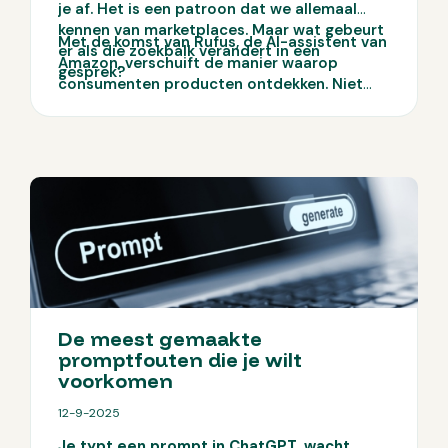
je af. Het is een patroon dat we allemaal
kennen van marketplaces. Maar wat gebeurt
Met de komst van Rufus, de AI-assistent van
er als die zoekbalk verandert in een
Amazon, verschuift de manier waarop
gesprek?
consumenten producten ontdekken. Niet
langer zoeken in losse woorden, maar vragen
stellen in context. En dat heeft directe
gevolgen voor hoe jouw producten
gevonden én gekozen worden.
De meest gemaakte
promptfouten die je wilt
voorkomen
12-9-2025
Je typt een prompt in ChatGPT, wacht