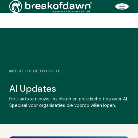
Direct naar de inhoud
BLIJF OP DE HOOGTE
AI Updates
Het laatste nieuws, inzichten en praktische tips over AI.
Speciaal voor organisaties die voorop willen lopen.