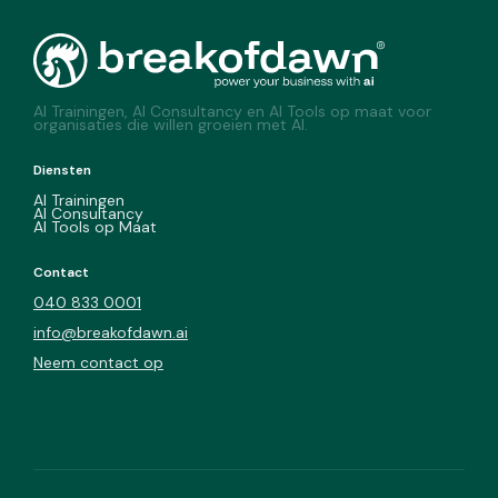
AI Trainingen, AI Consultancy en AI Tools op maat voor
organisaties die willen groeien met AI.
Diensten
AI Trainingen
AI Consultancy
AI Tools op Maat
Contact
040 833 0001
info@breakofdawn.ai
Neem contact op