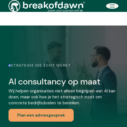
Direct naar de inhoud
STRATEGIE DIE ÉCHT WERKT
AI consultancy op maat
Wij helpen organisaties niet alleen begrijpen wat AI kan
doen, maar ook hoe je het strategisch inzet om
concrete bedrijfsdoelen te bereiken.
Plan een adviesgesprek