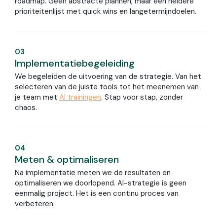
roadmap. Geen abstracte plannen, maar een heldere
prioriteitenlijst met quick wins en langetermijndoelen.
03
Implementatiebegeleiding
We begeleiden de uitvoering van de strategie. Van het
selecteren van de juiste tools tot het meenemen van
je team met
AI trainingen
. Stap voor stap, zonder
chaos.
04
Meten & optimaliseren
Na implementatie meten we de resultaten en
optimaliseren we doorlopend. AI-strategie is geen
eenmalig project. Het is een continu proces van
verbeteren.