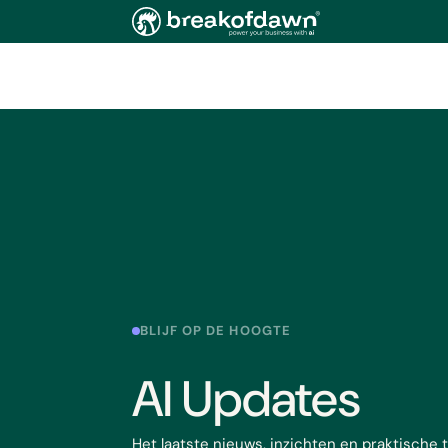
Direct naar de inhoud
BLIJF OP DE HOOGTE
AI Updates
Het laatste nieuws, inzichten en praktische t