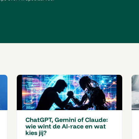
ChatGPT, Gemini of Claude:
wie wint de AI-race en wat
kies jij?