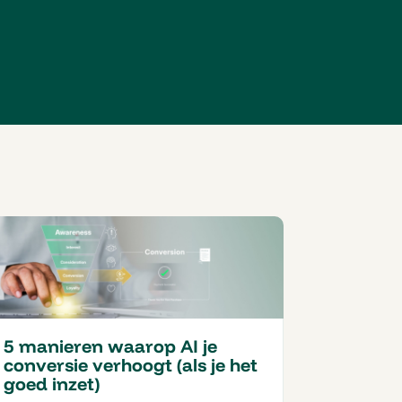
5 manieren waarop AI je
conversie verhoogt (als je het
goed inzet)