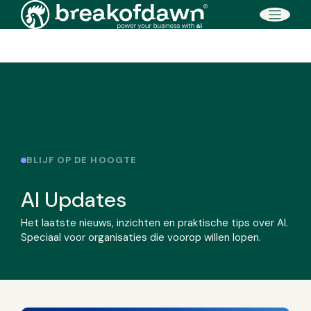
Direct naar de inhoud
BLIJF OP DE HOOGTE
AI Updates
Het laatste nieuws, inzichten en praktische tips over AI.
Speciaal voor organisaties die voorop willen lopen.