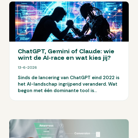
ChatGPT, Gemini of Claude: wie
wint de AI-race en wat kies jij?
13-6-2026
Sinds de lancering van ChatGPT eind 2022 is
het AI-landschap ingrijpend veranderd. Wat
begon met één dominante tool is
uitgegroeid tot een markt met meerdere
serieuze spelers. ChatGPT, Gemini en Claude
ontwikkelen zich snel en elk op hun eigen
manier. In deze blog zetten we de
belangrijkste ontwikkelingen op een rij en
laten we zien waar elke tool op dit moment
goed in is.