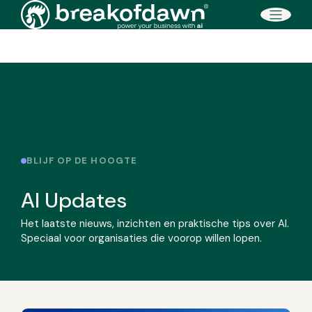
Direct naar de inhoud
BLIJF OP DE HOOGTE
AI Updates
Het laatste nieuws, inzichten en praktische tips over AI.
Speciaal voor organisaties die voorop willen lopen.